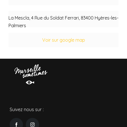
La Mescla, 4 Rue du Soldat Ferrari, 83400 Hyères-les-
Palmiers
Voir sur google map
Suivez nous sur :